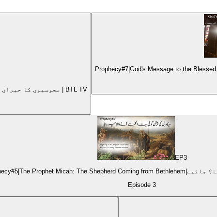
Prophecy#9The Birth of Jesus and the Surprising Visit of the Magi مجوسیوں کا حیران کن سفر | BTL TV
EP
3
Episode
3