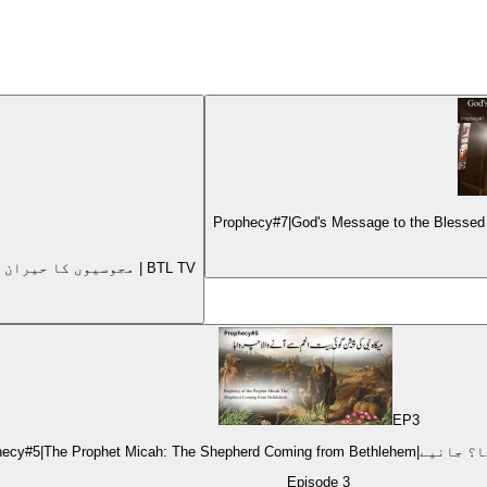
Prophecy#9The Birth of Jesus and the Surprising Visit of the Magi مجوسیوں کا حیران کن سفر | BTL TV
EP
3
Episode
3